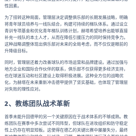
性因素。
为了扭转这种局面，管理层决定调整俱乐部的长期发展战略，明确
将青年球员培养与一线队结合，构建可持续的梯队体系。通过设立
青训专项基金和优化青年梯队训练计划，赫塔希望培养出能够直接
补充一线队的本土人才，从而在降低引援压力的同时保持竞争力。
这种战略调整体现出俱乐部对未来的全局考虑，而不仅仅是眼前的
升降级目标。
同时，管理层还着力改善球队的市场运营和品牌建设。通过加强与
地方企业和国际合作伙伴的联系，俱乐部不仅获得更多经济支持，
也在球迷互动和社区建设上取得积极进展。这种全方位的战略优
化，为赫塔在未来重新冲击德甲提供了坚实基础，也体现了管理层
对失败的理性应对。
2、教练团队战术革新
首季未能升回德甲的另一个关键原因在于战术体系的不够成熟。教
练团队在赛季中多次尝试不同阵型，但球队在进攻组织和防守稳定
性上仍存在明显短板。这使得在德乙的关键比赛中屡屡失分，最终