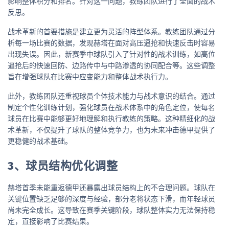
影响整体积分和排名。针对这一问题，教练团队进行了全面的战术
反思。
战术革新的首要措施是建立更为灵活的阵型体系。教练团队通过分
析每一场比赛的数据，发现赫塔在面对高压逼抢和快速反击时容易
出现失误。因此，新赛季中球队引入了针对性的战术训练，如高位
逼抢后的快速回防、边路传中与中路渗透的协同配合等。这些调整
旨在增强球队在比赛中应变能力和整体战术执行力。
此外，教练团队还重视球员个体技术能力与战术意识的结合。通过
制定个性化训练计划，强化球员在战术体系中的角色定位，使每名
球员在比赛中能够更好地理解和执行教练的策略。这种精细化的战
术革新，不仅提升了球队的整体竞争力，也为未来冲击德甲提供了
更稳健的战术基础。
3、球员结构优化调整
赫塔首季未能重返德甲还暴露出球员结构上的不合理问题。球队在
关键位置缺乏足够的深度与经验，部分老将状态下滑，而年轻球员
尚未完全成长。这导致在赛季关键阶段，球队整体实力无法保持稳
定，直接影响了比赛结果。