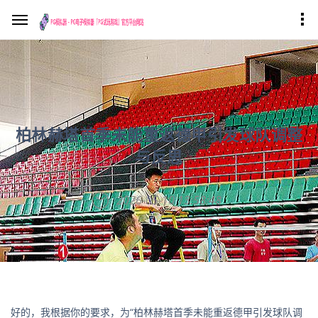
柏林赫塔首季未能重返德甲引发球队调整
与反思
2026-05-10 13:58:48
好的，我根据你的要求，为“柏林赫塔首季未能重返德甲引发球队调