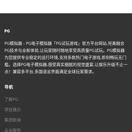
PG
PG模拟器 - PG电子模拟器「PG试玩游戏」官方平台网站,完美融合
PG技术与全新体验,让玩家随时随地享受高质量PG试玩。PG模拟器
为您提供专业稳定的运行环境,支持多款热门电子游戏,即刻畅玩无门
槛。选择PG电子模拟器,感受真实细腻的视觉盛宴,让娱乐升级不止一
点！兼容多平台,多国语言界面满足全球玩家需求。
导航
了解PG
项目展示
集团新闻
企业服务