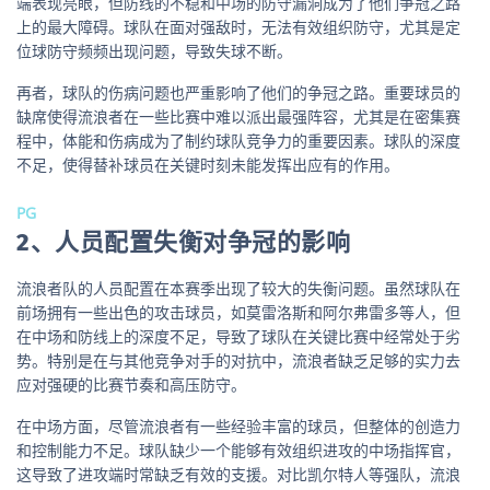
端表现亮眼，但防线的不稳和中场的防守漏洞成为了他们争冠之路
上的最大障碍。球队在面对强敌时，无法有效组织防守，尤其是定
位球防守频频出现问题，导致失球不断。
再者，球队的伤病问题也严重影响了他们的争冠之路。重要球员的
缺席使得流浪者在一些比赛中难以派出最强阵容，尤其是在密集赛
程中，体能和伤病成为了制约球队竞争力的重要因素。球队的深度
不足，使得替补球员在关键时刻未能发挥出应有的作用。
PG
2、人员配置失衡对争冠的影响
流浪者队的人员配置在本赛季出现了较大的失衡问题。虽然球队在
前场拥有一些出色的攻击球员，如莫雷洛斯和阿尔弗雷多等人，但
在中场和防线上的深度不足，导致了球队在关键比赛中经常处于劣
势。特别是在与其他竞争对手的对抗中，流浪者缺乏足够的实力去
应对强硬的比赛节奏和高压防守。
在中场方面，尽管流浪者有一些经验丰富的球员，但整体的创造力
和控制能力不足。球队缺少一个能够有效组织进攻的中场指挥官，
这导致了进攻端时常缺乏有效的支援。对比凯尔特人等强队，流浪