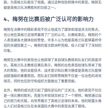
路，为英格兰队稳住了局面。通过这种攻防转换中的表现，梅努无
疑是英格兰队决赛胜利的功臣之一。
4、梅努在比赛后被广泛认可的影响力
梅努在决赛中的精彩表现不仅让他成为了媒体和球迷关注的焦点，
也让他在英格兰足球界赢得了广泛的认可。比赛结束后，梅努的个
人表现被各大媒体纷纷赞誉，许多人认为他是英格兰队能够最终夺
冠的关键因素之一。梅努的首次欧洲杯亮相，给人们留下了深刻的
印象。
梅努在比赛中的表现也让他获得了来自球队教练和队友们的高度评
价。英格兰队主教练在赛后表示，梅努的出色表现给球队带来了极
大的帮助，他的全能技术、战术意识和比赛冷静度是英格兰队能够
战胜强敌的重要原因。而队友们则称赞梅努不仅是一位出色的进攻
球员，同时也在防守和组织方面做出了重要贡献。
此外，梅努的成功还引起了国际足坛的广泛关注。他的表现不仅仅
是一场比赛的胜利，而是为年轻球员树立了一个榜样。梅努通过自
己的努力和天赋，向世界展示了英格兰足球的未来。他的崭露头角
让人们对英格兰队在未来国际大赛中的表现充满了期待。