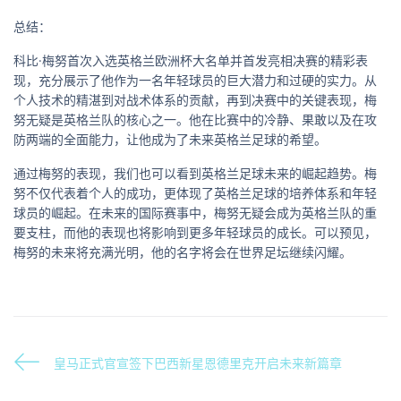
总结：
科比·梅努首次入选英格兰欧洲杯大名单并首发亮相决赛的精彩表
现，充分展示了他作为一名年轻球员的巨大潜力和过硬的实力。从
个人技术的精湛到对战术体系的贡献，再到决赛中的关键表现，梅
努无疑是英格兰队的核心之一。他在比赛中的冷静、果敢以及在攻
防两端的全面能力，让他成为了未来英格兰足球的希望。
通过梅努的表现，我们也可以看到英格兰足球未来的崛起趋势。梅
努不仅代表着个人的成功，更体现了英格兰足球的培养体系和年轻
球员的崛起。在未来的国际赛事中，梅努无疑会成为英格兰队的重
要支柱，而他的表现也将影响到更多年轻球员的成长。可以预见，
梅努的未来将充满光明，他的名字将会在世界足坛继续闪耀。
皇马正式官宣签下巴西新星恩德里克开启未来新篇章