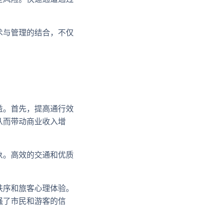
术与管理的结合，不仅
益。首先，提高通行效
从而带动商业收入增
象。高效的交通和优质
秩序和旅客心理体验。
强了市民和游客的信