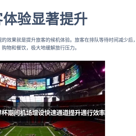
客体验显著提升
观的效果就是提升旅客的候机体验。旅客在排队等待时间减少后
、购物和餐饮，极大地缓解旅行压力。