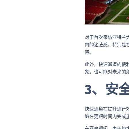
对于首次来访亚特兰
内的迷茫感。特别是
待。
此外，快速通道的便
象，也可能对未来的
3、安
快速通道在提升通行
够在更短时间内完成
在赛事期间，由于旅