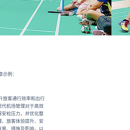
章示例：
升旅客通行效率和出行
现代机场管理对于高效
解安检压力，并优化整
理、旅客体验提升、安
背景、措施及影响，以