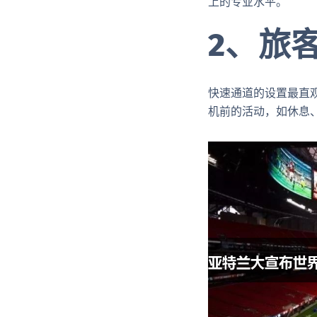
上的专业水平。
2、旅
快速通道的设置最直
机前的活动，如休息