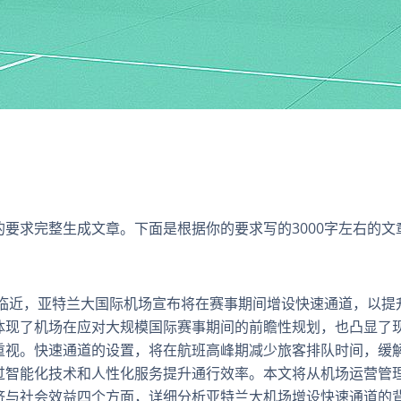
要求完整生成文章。下面是根据你的要求写的3000字左右的文
的临近，亚特兰大国际机场宣布将在赛事期间增设快速通道，以提
体现了机场在应对大规模国际赛事期间的前瞻性规划，也凸显了
重视。快速通道的设置，将在航班高峰期减少旅客排队时间，缓
过智能化技术和人性化服务提升通行效率。本文将从机场运营管
济与社会效益四个方面，详细分析亚特兰大机场增设快速通道的