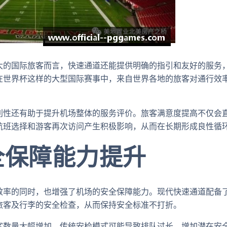
大的国际旅客而言，快速通道还能提供明确的指引和友好的服务
在世界杯这样的大型国际赛事中，来自世界各地的旅客对通行效
利性还有助于提升机场整体的服务评价。旅客满意度提高不仅会
航班选择和游客再次访问产生积极影响，从而在长期形成良性循
全保障能力提升
效率的同时，也增强了机场的安全保障能力。现代快速通道配备
旅客及行李的安全检查，从而保持安全标准不打折。
客数量大幅增加，传统安检模式可能导致排队过长，增加潜在安