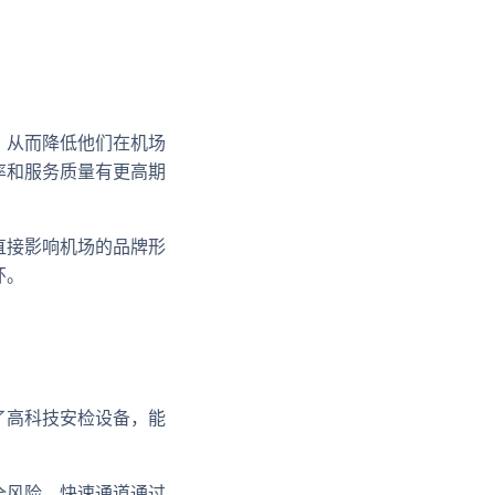
，从而降低他们在机场
率和服务质量有更高期
直接影响机场的品牌形
环。
了高科技安检设备，能
全风险。快速通道通过