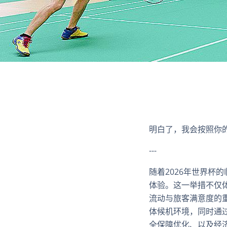
明白了，我会按照你的
---
随着2026年世界杯
体验。这一举措不仅
流动与旅客满意度的
体候机环境，同时通
全保障优化、以及经