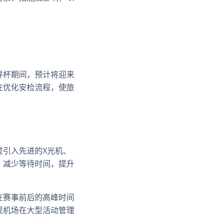
界杯期间，预计将迎来
在优化安检流程，使旅
过引入先进的X光机、
，减少等待时间，提升
在赛事前后的高峰时间
现机场在大型活动管理