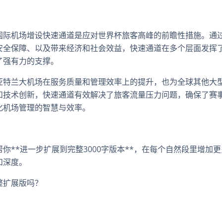
国际机场增设快速通道是应对世界杯旅客高峰的前瞻性措施。通
安全保障、以及带来经济和社会效益，快速通道在多个层面发挥
了强有力的支撑。
亚特兰大机场在服务质量和管理效率上的提升，也为全球其他大
和技术创新，快速通道有效解决了旅客流量压力问题，确保了赛
化机场管理的智慧与效率。
你**进一步扩展到完整3000字版本**，在每个自然段里增加
和深度。
整扩展版吗？