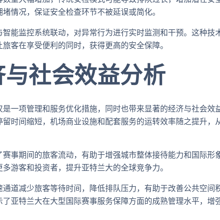
拥堵情况，保证安全检查环节不被延误或简化。
与智能监控系统联动，对异常行为进行实时监测和干预。这种技
让旅客在享受便利的同时，获得更高的安全保障。
济与社会效益分析
仅是一项管理和服务优化措施，同时也带来显著的经济与社会效
停留时间缩短，机场商业设施和配套服务的运转效率随之提升，
了赛事期间的旅客流动，有助于增强城市整体接待能力和国际形
更多游客和投资者，提升亚特兰大的全球竞争力。
速通道减少旅客等待时间，降低排队压力，有助于改善公共空间
示了亚特兰大在大型国际赛事服务保障方面的成熟管理水平，增