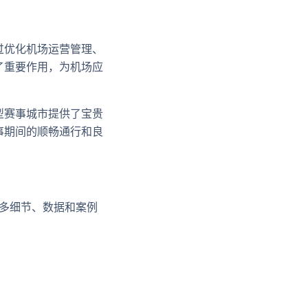
过优化机场运营管理、
了重要作用，为机场应
型赛事城市提供了宝贵
事期间的顺畅通行和良
更多细节、数据和案例