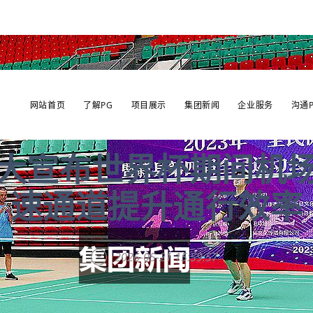
网站首页
了解PG
项目展示
集团新闻
企业服务
沟通
大宣布世界杯期间机
速通道提升通行效率
2026-05-21 15:59:57