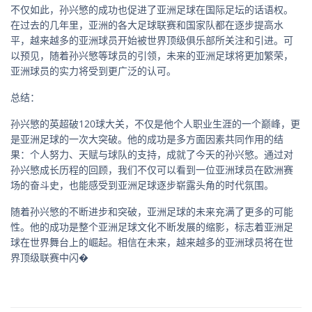
不仅如此，孙兴慜的成功也促进了亚洲足球在国际足坛的话语权。
在过去的几年里，亚洲的各大足球联赛和国家队都在逐步提高水
平，越来越多的亚洲球员开始被世界顶级俱乐部所关注和引进。可
以预见，随着孙兴慜等球员的引领，未来的亚洲足球将更加繁荣，
亚洲球员的实力将受到更广泛的认可。
总结：
孙兴慜的英超破120球大关，不仅是他个人职业生涯的一个巅峰，更
是亚洲足球的一次大突破。他的成功是多方面因素共同作用的结
果：个人努力、天赋与球队的支持，成就了今天的孙兴慜。通过对
孙兴慜成长历程的回顾，我们不仅可以看到一位亚洲球员在欧洲赛
场的奋斗史，也能感受到亚洲足球逐步崭露头角的时代氛围。
随着孙兴慜的不断进步和突破，亚洲足球的未来充满了更多的可能
性。他的成功是整个亚洲足球文化不断发展的缩影，标志着亚洲足
球在世界舞台上的崛起。相信在未来，越来越多的亚洲球员将在世
界顶级联赛中闪�