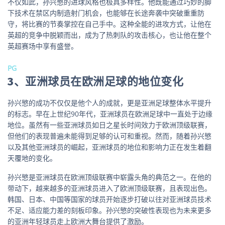
不仅如此，孙兴慜的进球风格也极具多样性。他既能通过巧妙的脚
下技术在禁区内制造射门机会，也能够在长途奔袭中突破重重防
守，将比赛的节奏掌控在自己手中。这种全能的进攻方式，让他在
英超的竞争中脱颖而出，成为了热刺队的攻击核心，也让他在整个
英超赛场中享有盛誉。
PG
3、亚洲球员在欧洲足球的地位变化
孙兴慜的成功不仅仅是他个人的成就，更是亚洲足球整体水平提升
的标志。早在上世纪90年代，亚洲球员在欧洲足球中一直处于边缘
地位。虽然有一些亚洲球员如日之星长时间效力于欧洲顶级联赛，
但他们的表现普遍未能得到足够的认可和重视。然而，随着孙兴慜
以及其他亚洲球员的崛起，亚洲球员的地位和影响力正在发生着翻
天覆地的变化。
孙兴慜是亚洲球员在欧洲顶级联赛中崭露头角的典范之一。在他的
带动下，越来越多的亚洲球员进入了欧洲顶级联赛，且表现出色。
韩国、日本、中国等国家的球员开始逐步打破以往对亚洲球员技术
不足、适应能力差的刻板印象。孙兴慜的突破性表现也为未来更多
的亚洲年轻球员走上欧洲大舞台提供了激励。