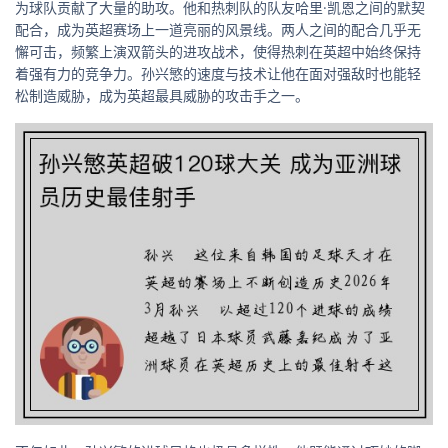
为球队贡献了大量的助攻。他和热刺队的队友哈里·凯恩之间的默契
配合，成为英超赛场上一道亮丽的风景线。两人之间的配合几乎无
懈可击，频繁上演双箭头的进攻战术，使得热刺在英超中始终保持
着强有力的竞争力。孙兴慜的速度与技术让他在面对强敌时也能轻
松制造威胁，成为英超最具威胁的攻击手之一。