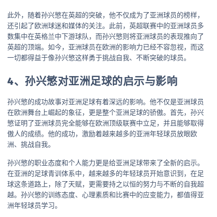
此外，随着孙兴慜在英超的突破，他不仅成为了亚洲球员的榜样，
还引起了欧洲球迷和媒体的关注。此前，英超联赛中的亚洲球员多
数集中在英格兰中下游球队，而孙兴慜则将亚洲球员的表现推向了
英超的顶端。如今，亚洲球员在欧洲的影响力已经不容忽视，而这
一切都得益于像孙兴慜这样勇于挑战自我、不断突破的球员。
4、孙兴慜对亚洲足球的启示与影响
孙兴慜的成功故事对亚洲足球有着深远的影响。他不仅是亚洲球员
在欧洲舞台上崛起的象征，更是整个亚洲足球的骄傲。首先，孙兴
慜证明了亚洲球员完全能够在欧洲顶级联赛中立足，并且能够取得
傲人的成绩。他的成功，激励着越来越多的亚洲年轻球员放眼欧
洲、挑战自我。
孙兴慜的职业态度和个人能力更是给亚洲足球带来了全新的启示。
在亚洲的足球青训体系中，越来越多的年轻球员开始意识到，在足
球这条道路上，除了天赋，更需要持之以恒的努力与不断的自我超
越。孙兴慜的训练态度、心理素质和比赛中的应变能力，都值得亚
洲年轻球员学习。