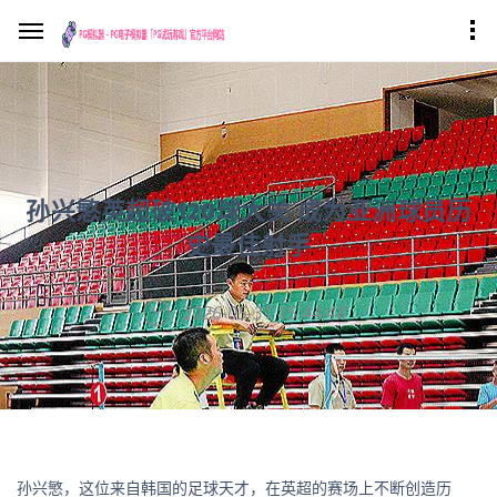
孙兴慜英超破120球大关 成为亚洲球员历
史最佳射手
2026-05-31 15:44:48
孙兴慜，这位来自韩国的足球天才，在英超的赛场上不断创造历