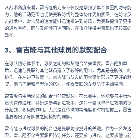
从战术角度来看，雷吉隆的到来不仅仅是增强了单个位置的防守能
力，他的活动范围也促使曼联防线的整体协作更加紧密。在防守反
击战术中，雷吉隆的速度能够迅速推进到前场，为曼联提供了更多
的进攻空间，同时又能够迅速回防，在攻守转换中表现出了较高的
效率。
3、雷吉隆与其他球员的默契配合
在球队防守体系中，球员之间的默契配合至关重要。雷吉隆加盟
后，迅速与曼联的其他球员建立了较好的配合，尤其是在防线上的
协作。在左边卫位置上，雷吉隆与队友的配合逐步形成了更好的默
契，他与巴伊和马奎尔的搭档，使得曼联的左侧防守更加稳固。
雷吉隆与中场球员的配合也非常默契。在比赛中，他能够与中场球
员快速传递球，并迅速参与到进攻中，这对于曼联整体进攻端的提
升起到了积极的作用。尤其是在传球的精确度和时机把握上，雷吉
隆展现出了与队友之间极好的理解。
雷吉隆与进攻球员的配合也是曼联防守提升的关键。作为一名左边
卫，雷吉隆不仅需要承担防守任务，还要参与进攻，这要求他与前