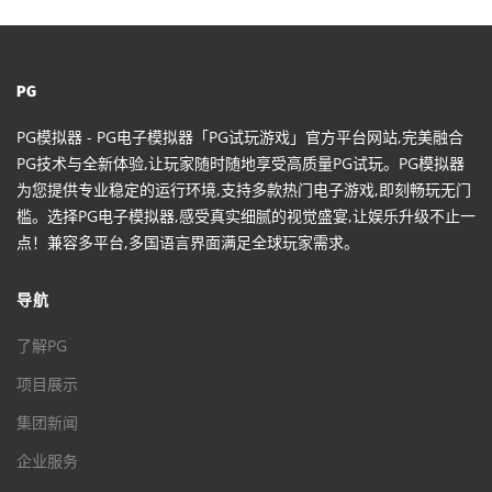
PG
PG模拟器 - PG电子模拟器「PG试玩游戏」官方平台网站,完美融合
PG技术与全新体验,让玩家随时随地享受高质量PG试玩。PG模拟器
为您提供专业稳定的运行环境,支持多款热门电子游戏,即刻畅玩无门
槛。选择PG电子模拟器,感受真实细腻的视觉盛宴,让娱乐升级不止一
点！兼容多平台,多国语言界面满足全球玩家需求。
导航
了解PG
项目展示
集团新闻
企业服务