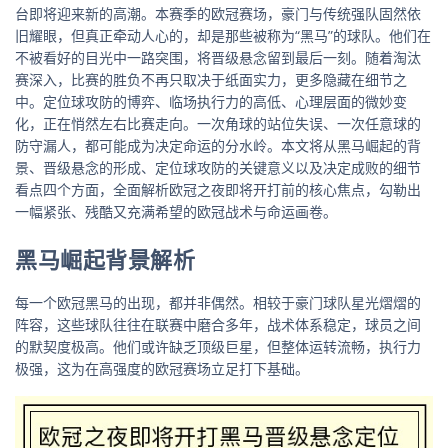
台即将迎来新的高潮。本赛季的欧冠赛场，豪门与传统强队固然依
旧耀眼，但真正牵动人心的，却是那些被称为“黑马”的球队。他们在
不被看好的目光中一路突围，将晋级悬念留到最后一刻。随着淘汰
赛深入，比赛的胜负不再只取决于纸面实力，更多隐藏在细节之
中。定位球攻防的博弈、临场执行力的高低、心理层面的微妙变
化，正在悄然左右比赛走向。一次角球的站位失误、一次任意球的
防守漏人，都可能成为决定命运的分水岭。本文将从黑马崛起的背
景、晋级悬念的形成、定位球攻防的关键意义以及决定成败的细节
看点四个方面，全面解析欧冠之夜即将开打前的核心焦点，勾勒出
一幅紧张、残酷又充满希望的欧冠战术与命运画卷。
黑马崛起背景解析
每一个欧冠黑马的出现，都并非偶然。相较于豪门球队星光熠熠的
阵容，这些球队往往在联赛中磨合多年，战术体系稳定，球员之间
的默契度极高。他们或许缺乏顶级巨星，但整体运转流畅，执行力
极强，这为在高强度的欧冠赛场立足打下基础。