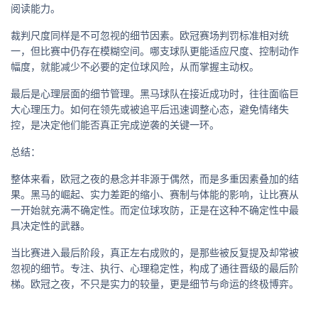
阅读能力。
裁判尺度同样是不可忽视的细节因素。欧冠赛场判罚标准相对统
一，但比赛中仍存在模糊空间。哪支球队更能适应尺度、控制动作
幅度，就能减少不必要的定位球风险，从而掌握主动权。
最后是心理层面的细节管理。黑马球队在接近成功时，往往面临巨
大心理压力。如何在领先或被追平后迅速调整心态，避免情绪失
控，是决定他们能否真正完成逆袭的关键一环。
总结：
整体来看，欧冠之夜的悬念并非源于偶然，而是多重因素叠加的结
果。黑马的崛起、实力差距的缩小、赛制与体能的影响，让比赛从
一开始就充满不确定性。而定位球攻防，正是在这种不确定性中最
具决定性的武器。
当比赛进入最后阶段，真正左右成败的，是那些被反复提及却常被
忽视的细节。专注、执行、心理稳定性，构成了通往晋级的最后阶
梯。欧冠之夜，不只是实力的较量，更是细节与命运的终极博弈。