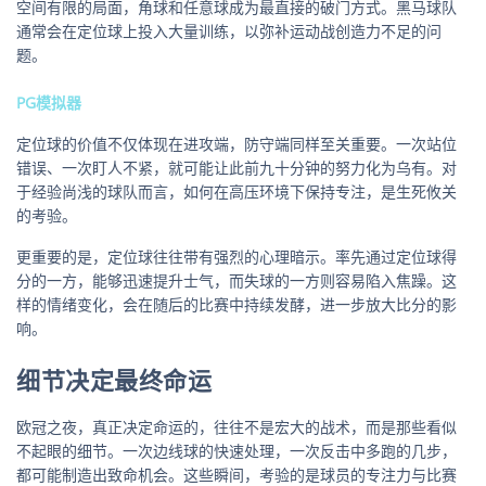
空间有限的局面，角球和任意球成为最直接的破门方式。黑马球队
通常会在定位球上投入大量训练，以弥补运动战创造力不足的问
题。
PG模拟器
定位球的价值不仅体现在进攻端，防守端同样至关重要。一次站位
错误、一次盯人不紧，就可能让此前九十分钟的努力化为乌有。对
于经验尚浅的球队而言，如何在高压环境下保持专注，是生死攸关
的考验。
更重要的是，定位球往往带有强烈的心理暗示。率先通过定位球得
分的一方，能够迅速提升士气，而失球的一方则容易陷入焦躁。这
样的情绪变化，会在随后的比赛中持续发酵，进一步放大比分的影
响。
细节决定最终命运
欧冠之夜，真正决定命运的，往往不是宏大的战术，而是那些看似
不起眼的细节。一次边线球的快速处理，一次反击中多跑的几步，
都可能制造出致命机会。这些瞬间，考验的是球员的专注力与比赛