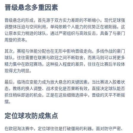
晋级悬念多重因素
晋级悬念的形成，首先源于双方实力差距的不断缩小。现代足球强
调整体压迫与空间利用，单纯依赖个人能力的优势正在被削弱。这
让原本实力稍逊的球队，通过严密组织与高效反击，具备了与豪门
周旋的资本。
其次，赛程与体能分配也在无形中影响晋级走向。多线作战的豪门
球队，往往需要在联赛与欧冠之间不断取舍，而黑马则可以将更多
精力集中在欧冠赛场。这种投入程度的差异，往往在比赛后半段体
现得尤为明显。
最后，临场应变能力成为放大悬念的关键因素。当比赛进入胶着状
态，教练的换人调整、战术变化是否果断有效，直接决定球队能否
抓住稍纵即逝的机会。正是在这些细微选择中，晋级的天平不断摇
摆。
定位球攻防成焦点
在欧冠淘汰赛中，定位球往往是打破僵局的利器。面对防守严密、