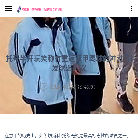
托蒂半开玩笑称有重返意甲踢球的冲动 引
发球迷热议
2026-05-08 15:46:31
在意甲的历史上，弗朗切斯科·托蒂无疑是最具标志性的球员之一。