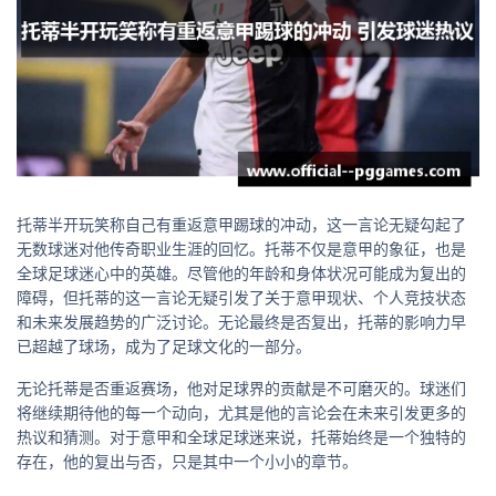
托蒂半开玩笑称自己有重返意甲踢球的冲动，这一言论无疑勾起了
无数球迷对他传奇职业生涯的回忆。托蒂不仅是意甲的象征，也是
全球足球迷心中的英雄。尽管他的年龄和身体状况可能成为复出的
障碍，但托蒂的这一言论无疑引发了关于意甲现状、个人竞技状态
和未来发展趋势的广泛讨论。无论最终是否复出，托蒂的影响力早
已超越了球场，成为了足球文化的一部分。
无论托蒂是否重返赛场，他对足球界的贡献是不可磨灭的。球迷们
将继续期待他的每一个动向，尤其是他的言论会在未来引发更多的
热议和猜测。对于意甲和全球足球迷来说，托蒂始终是一个独特的
存在，他的复出与否，只是其中一个小小的章节。