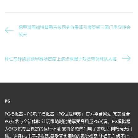
德甲斯图加特锋霸吉拉西身价暴涨引爆英超三豪门争夺转会
风云
拜仁前锋凯恩德甲赛场首度上演点球帽子戏法带领球队大胜
PG
PG模拟器 - PG电子模拟器「PG试玩游戏」官方平台网站,完美融合
PG技术与全新体验,让玩家随时随地享受高质量PG试玩。PG模拟器
为您提供专业稳定的运行环境,支持多款热门电子游戏,即刻畅玩无门
槛。选择PG电子模拟器,感受真实细腻的视觉盛宴,让娱乐升级不止一