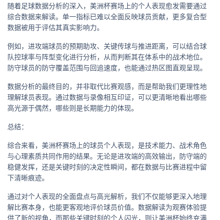
随着足球数据分析的深入，美洲杯赛场上的个人表现愈发需要通过
综合数据来解读。单一指标已难以全面反映球员贡献，更多复合型
数据被用于评估其真实影响力。
例如，进攻端球员的预期助攻、关键传球与推进距离，可以结合球
队控球率与阵型变化进行分析，从而判断其在体系中的战术地位。
防守球员的防守覆盖范围与回追速度，也能通过热区图直观呈现。
数据分析的最终目的，并非取代比赛观感，而是帮助我们更理性地
理解球员表现。通过数据与录像相互印证，可以更清晰地看出哪些
高光源于偶然，哪些则是长期能力的体现。
总结：
综合来看，美洲杯赛场上的球员个人表现，是技术能力、战术角色
与心理素质共同作用的结果。无论是进攻端的高效输出，防守端的
稳健发挥，还是关键时刻的决定性瞬间，都在数据与比赛进程中留
下清晰痕迹。
通过对个人表现的全面盘点与高光解析，我们不仅能够更深入地理
解比赛本身，也能更客观地评价球员价值。数据解读为观赛体验提
供了新的视角，而那些关键时刻的个人闪光，则让美洲杯始终充满