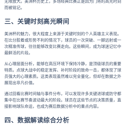
无限放大。美洲杯历史上，多场经典比赛正是因为门将的高光时刻
而被铭记。
三、关键时刻高光瞬间
美洲杯的魅力，很大程度上来源于关键时刻的个人英雄主义表现。
在比分胶着或形势不利的情况下，球员的一次突破、一脚远射或一
次精准传球，往往能够改变比赛走向。这些瞬间，成为球迷记忆中
最鲜活的片段。
从心理层面分析，能够在高压环境下保持冷静，是顶级球员的重要
特质。点球大战中的稳定发挥、补时阶段的致命一击，都体现了球
员强大的心理素质。这类表现虽然难以完全量化，但却在数据之外
展现出非凡价值。
通过回看比赛时间轴与事件分布，可以发现许多关键进球或防守都
集中在比赛节奏波动最大的阶段。球员在这些节点的决策质量，直
接影响球队命运，也成为赛后数据分析中的重点内容。
四、数据解读综合分析