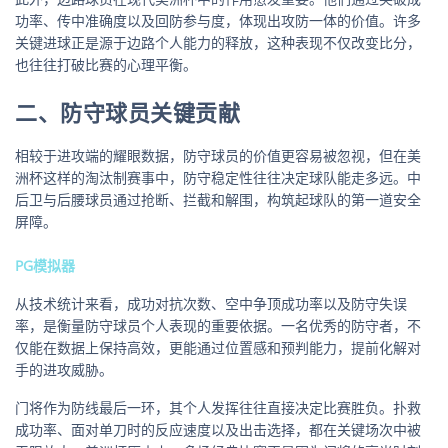
功率、传中准确度以及回防参与度，体现出攻防一体的价值。许多
关键进球正是源于边路个人能力的释放，这种表现不仅改变比分，
也往往打破比赛的心理平衡。
二、防守球员关键贡献
相较于进攻端的耀眼数据，防守球员的价值更容易被忽视，但在美
洲杯这样的淘汰制赛事中，防守稳定性往往决定球队能走多远。中
后卫与后腰球员通过抢断、拦截和解围，构筑起球队的第一道安全
屏障。
PG模拟器
从技术统计来看，成功对抗次数、空中争顶成功率以及防守失误
率，是衡量防守球员个人表现的重要依据。一名优秀的防守者，不
仅能在数据上保持高效，更能通过位置感和预判能力，提前化解对
手的进攻威胁。
门将作为防线最后一环，其个人发挥往往直接决定比赛胜负。扑救
成功率、面对单刀时的反应速度以及出击选择，都在关键场次中被