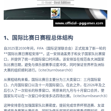
1、国际比赛日赛程总体结构
自2025至2030年间，FIFA（国际足球联合会）正式批准了新一轮的
**国际比赛日赛程安排**，这一安排涵盖男子和女子国家队比赛窗
口，并提供了统一的国际窗口时间表。该安排旨在规范各大洲国家
队比赛日期，避免与俱乐部赛季过度冲突，同时保证世界杯及洲际
大赛的组织顺利进行。citeturn0search0
从赛程结构来看，国际比赛日主要分为三大类窗口：三月国际窗
口、六月国际窗口以及十一月国际窗口。在此之外，在2026年及之
后引入了一次较长的秋季窗口，将原来的九月与十月窗口合并，使
国家队可以在一次窗口中安排多达四场比赛。citeturn0search3
这种安排意在加强国家队比赛密度，提前完成世界杯预选赛、友谊
赛或热身赛等比赛任务，同时为俱乐部提前规划赛季调整时间。但