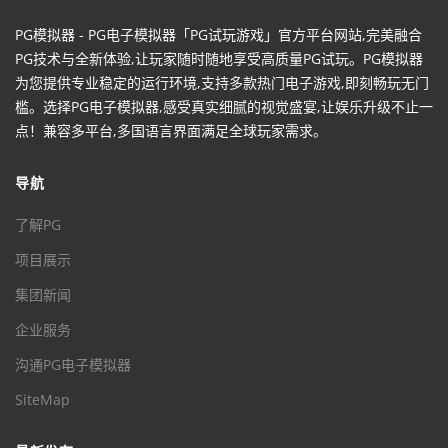
PG模拟器 - PG电子模拟器「PG试玩游戏」官方平台网站,完美融合
PG技术与全新体验,让玩家随时随地享受高质量PG试玩。PG模拟器
为您提供专业稳定的运行环境,支持多款热门电子游戏,即刻畅玩无门
槛。选择PG电子模拟器,感受真实细腻的视觉盛宴,让娱乐升级不止一
点！兼容多平台,多国语言界面满足全球玩家需求。
导航
了解PG
项目展示
集团新闻
企业服务
沟通PG电子模拟器
SiteMap