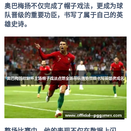
奥巴梅扬不仅完成了帽子戏法，更成为球
队晋级的重要功臣，书写了属于自己的英
雄史诗。
整场比赛中，他的表现不仅在数据上闪