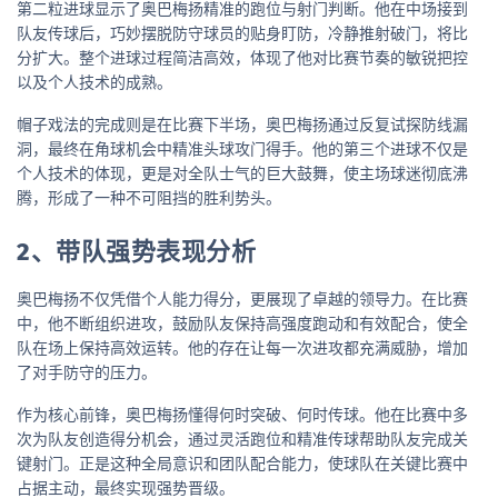
第二粒进球显示了奥巴梅扬精准的跑位与射门判断。他在中场接到
队友传球后，巧妙摆脱防守球员的贴身盯防，冷静推射破门，将比
分扩大。整个进球过程简洁高效，体现了他对比赛节奏的敏锐把控
以及个人技术的成熟。
帽子戏法的完成则是在比赛下半场，奥巴梅扬通过反复试探防线漏
洞，最终在角球机会中精准头球攻门得手。他的第三个进球不仅是
个人技术的体现，更是对全队士气的巨大鼓舞，使主场球迷彻底沸
腾，形成了一种不可阻挡的胜利势头。
2、带队强势表现分析
奥巴梅扬不仅凭借个人能力得分，更展现了卓越的领导力。在比赛
中，他不断组织进攻，鼓励队友保持高强度跑动和有效配合，使全
队在场上保持高效运转。他的存在让每一次进攻都充满威胁，增加
了对手防守的压力。
作为核心前锋，奥巴梅扬懂得何时突破、何时传球。他在比赛中多
次为队友创造得分机会，通过灵活跑位和精准传球帮助队友完成关
键射门。正是这种全局意识和团队配合能力，使球队在关键比赛中
占据主动，最终实现强势晋级。