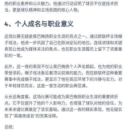
扬的职业素养和公众魅力。他通过行动证明了球员不仅是技术担
当，更是球队精神和主场氛围的核心人物。
4、个人成名与职业意义
这场比赛无疑是奥巴梅扬职业生涯的亮点之一。通过欧联杯主场帽
子戏法，他进一步巩固了自己在欧洲足坛的地位。连续进球和关键
表现让他成为媒体关注的焦点，也在职业生涯履历上留下了浓墨重
彩的一笔。
此外，这一夜的表现不仅让奥巴梅扬个人声名鹊起，也为他的职业
荣誉添彩。帽子戏法象征着顶尖前锋的能力，而在欧联杯这种重要
赛事中完成帽子戏法，更显示了他在高压环境下的冷静与实力。对
于年轻球员而言，这是一堂生动的职业典范课。
从长远角度看，这场比赛可能成为奥巴梅扬职业生涯的重要转折
点。它不仅提升了他的个人影响力，也增强了球队对他的信任，为
未来关键比赛奠定了坚实基础。通过这一夜的精彩表现，他无疑实
现了“英雄夜成名”的完美诠释。
总结：