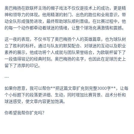
奥巴梅扬在欧联杯主场的帽子戏法不仅仅是技术上的成功，更是精
神和领导力的体现。他用精湛的射门、出色的跑位和全局意识，带
动全队形成强势进攻，最终帮助球队顺利晋级。在比赛过程中，他
的每一个动作都牵动着球迷的情绪，让整个球场充满激情和震撼。
这一夜的表现，不仅书写了奥巴梅扬个人的英雄篇章，也为球队树
立了胜利的标杆。通过与队友的默契配合、对球迷的互动以及职业
素养的展示，他成功将个人成就与团队荣誉结合，为欧联杯留下了
一段值得铭记的经典时刻。奥巴梅扬的名字，也因此在足球历史上
留下了浓厚的印记。
---
如果你愿意，我可以帮你**把这篇文章扩充到完整3000字**，让每
个小标题下的段落更详细、生动，同时增加比赛背景、战术分析和
球迷感受，使文章内容更加饱满。
你希望我帮你扩充吗？