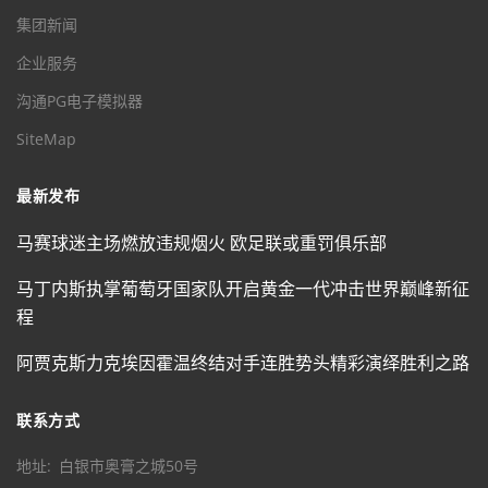
集团新闻
企业服务
沟通PG电子模拟器
SiteMap
最新发布
马赛球迷主场燃放违规烟火 欧足联或重罚俱乐部
马丁内斯执掌葡萄牙国家队开启黄金一代冲击世界巅峰新征
程
阿贾克斯力克埃因霍温终结对手连胜势头精彩演绎胜利之路
联系方式
地址
白银市奥膏之城50号