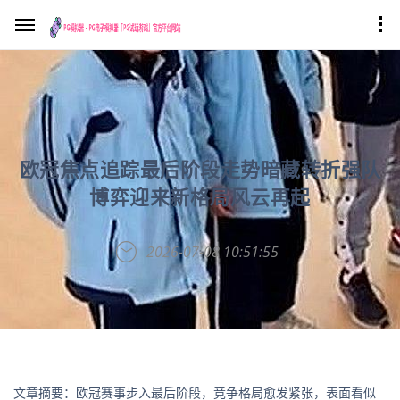
欧冠焦点追踪最后阶段走势暗藏转折强队
博弈迎来新格局风云再起
2026-07-08 10:51:55
文章摘要：欧冠赛事步入最后阶段，竞争格局愈发紧张，表面看似