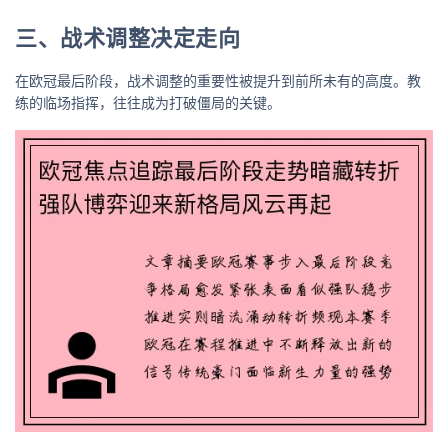
三、战术调整决定走向
在欧冠最后阶段，战术调整的重要性被提升到前所未有的高度。教
练的临场指挥，往往成为打破僵局的关键。