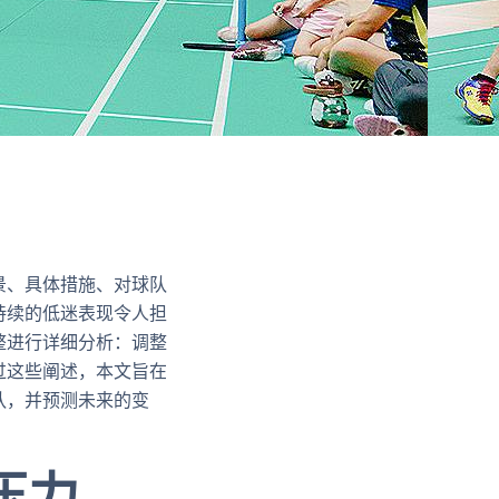
景、具体措施、对球队
持续的低迷表现令人担
整进行详细分析：调整
过这些阐述，本文旨在
队，并预测未来的变
压力