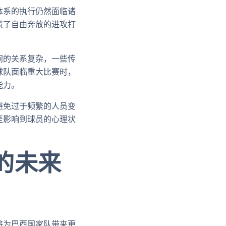
体系的执行仍然面临诸
惯了自由奔放的进攻打
间的关系复杂，一些传
球队面临重大比赛时，
能力。
避免过于频繁的人员变
至影响到球员的心理状
的未来
将为巴西国家队带来更