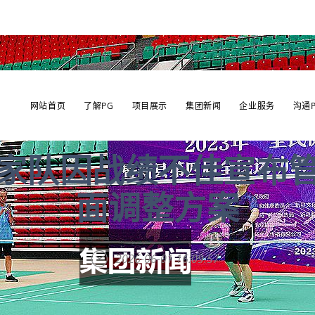
网站首页
了解PG
项目展示
集团新闻
企业服务
沟通
家队因战绩不佳宣布
面调整方案
2026-06-01 16:09:57