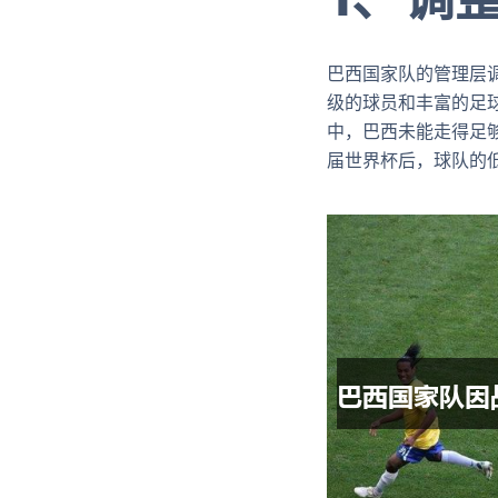
巴西国家队的管理层
级的球员和丰富的足
中，巴西未能走得足
届世界杯后，球队的