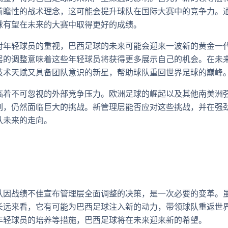
前瞻性的战术理念，这可能会提升球队在国际大赛中的竞争力。
球有望在未来的大赛中取得更好的成绩。
对年轻球员的重视，巴西足球的未来可能会迎来一波新的黄金一
层的调整意味着这些年轻球员将获得更多展示自己的机会。在未
技术天赋又具备团队意识的新星，帮助球队重回世界足球的巅峰
临着不可忽视的外部竞争压力。欧洲足球的崛起以及其他南美洲
列，仍然面临巨大的挑战。新管理层能否应对这些挑战，并在强
队未来的走向。
队因战绩不佳宣布管理层全面调整的决策，是一次必要的变革。
长远来看，它有可能为巴西足球注入新的动力，带领球队重返世
年轻球员的培养等措施，巴西足球将在未来迎来新的希望。