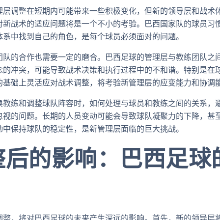
理层调整在短期内可能带来一些积极变化，但新的领导层和战术
对新战术的适应问题将是一个不小的考验。巴西国家队的球员习
体系中找到自己的角色，是每个球员必须面对的问题。
团队的合作也需要一定的磨合。巴西足球的管理层与教练团队之
念的冲突，可能导致战术决策和执行过程中的不和谐。特别是在
的基础上灵活应对战术调整，将考验新管理层的应变能力和协调
换教练和调整球队阵容时，如何处理与球员和教练之间的关系，
忽视的问题。长期的人员变动可能会导致球队凝聚力的下降，甚
动中保持球队的稳定性，是新管理层面临的巨大挑战。
整后的影响：巴西足球
调整，将对巴西足球的未来产生深远的影响。首先，新的领导层