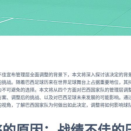
不佳宣布管理层全面调整的背景下，本文将深入探讨该决定的背
的挑战。随着巴西足球历来在世界足球舞台上占据重要地位，其
为不可避免的选择。本文将从四个方面对巴西国家队的管理层调
方案、调整后的挑战、以及对巴西足球未来发展的可能影响。通
的视角，了解巴西国家队为何做出如此决定，调整将如何影响球
整的原因：战绩不佳的