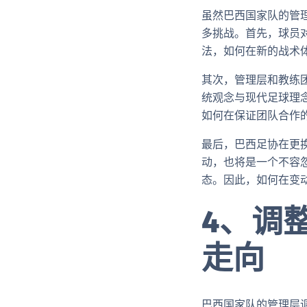
虽然巴西国家队的管
多挑战。首先，球员
法，如何在新的战术
其次，管理层和教练
统观念与现代足球理
如何在保证团队合作
最后，巴西足协在更
动，也将是一个不容
态。因此，如何在变
4、调
走向
巴西国家队的管理层