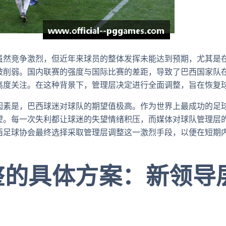
虽然竞争激烈，但近年来球员的整体发挥未能达到预期，尤其是
被削弱。国内联赛的强度与国际比赛的差距，导致了巴西国家队
高度关注。在这种背景下，管理层决定进行全面调整，旨在恢复
因素是，巴西球迷对球队的期望值极高。作为世界上最成功的足
望。每一次失利都让球迷的失望情绪积压，而媒体对球队管理层
西足球协会最终选择采取管理层调整这一激烈手段，以便在短期
整的具体方案：新领导