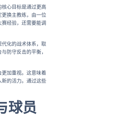
的核心目标是通过更高
定更换主教练，由一位
大赛经验，还需要能调
现代化的战术体系，取
合与防守反击的平衡，
会更加重视。这意味着
入新的活力。通过这些
与球员