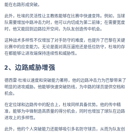
能在右路形成突破。
此外，杜埃的灵活性让主教练能够在比赛中快速变阵。例如，当球
队需要增加中路冲击力时，他可以内切成为第二前锋；在需要宽度
时，他又能回到边路拉开空间，为队友创造传中机会。
这种战术多样性不仅增加了对手防守的难度，也提升了巴黎在关键
比赛中的应变能力。无论是面对高压逼抢还是低位防守，杜埃的存
在都能够让进攻端保持连续性和威胁性。
2、边路威胁增强
德西雷·杜埃以速度和突破能力著称，他的边路冲击力为巴黎带来了
明显的进攻威胁。他能够快速突破防线，为中路的球员提供空档和
机会。
在定位球和边路传中的配合上，杜埃同样具备优势。他的传中精
准，能够为中锋制造高质量的得分机会，同时也增加了球队在边路
进攻上的多样性。
此外，他的个人突破能力还能够吸引多名防守球员，从而为队友创